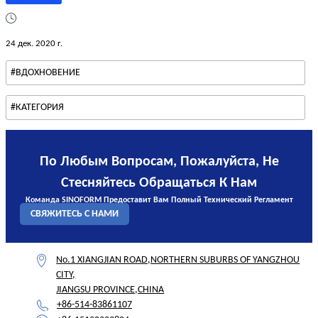
24 дек. 2020 г.
#ВДОХНОВЕНИЕ
#КАТЕГОРИЯ
По Любым Вопросам, Пожалуйста, Не
Стесняйтесь Обращаться К Нам
Команда SINOFORM Предоставит Вам Полный Технический Регламент
СВЯЖИТЕСЬ С НАМИ
No.1 XIANGJIAN ROAD,NORTHERN SUBURBS OF YANGZHOU
CITY,
JIANGSU PROVINCE,CHINA
+86-514-83861107