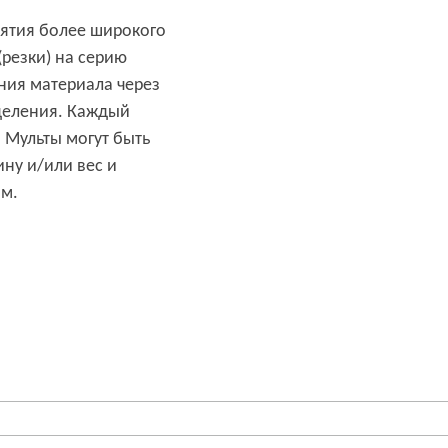
зятия более широкого
(резки) на серию
ния материала через
деления. Каждый
 Мульты могут быть
ну и/или вес и
м.