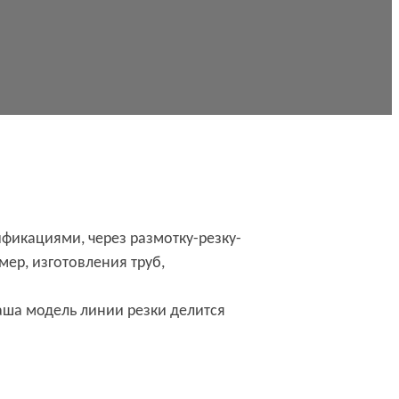
фикациями, через размотку-резку-
ер, изготовления труб,
аша модель линии резки делится