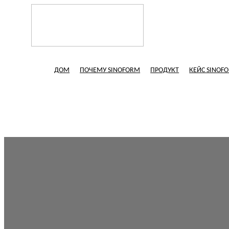
ДОМ
ПОЧЕМУ SINOFORM
ПРОДУКТ
КЕЙС SINOF