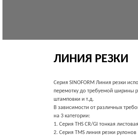
ЛИНИЯ РЕЗКИ
Серия SINOFORM Линия резки испол
перемотку до требуемой ширины ру
штамповки и т.д.
В зависимости от различных требо
на 3 категории:
1. Серия THS CR/GI тонкая листова
2. Серия TMS линия резки рулонов