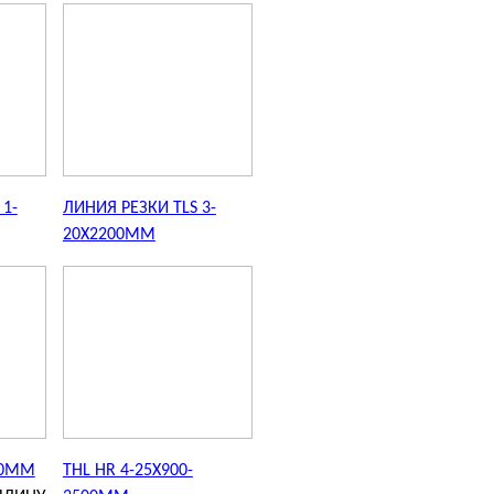
1-
ЛИНИЯ РЕЗКИ TLS 3-
20X2200MM
00MM
THL HR 4-25X900-