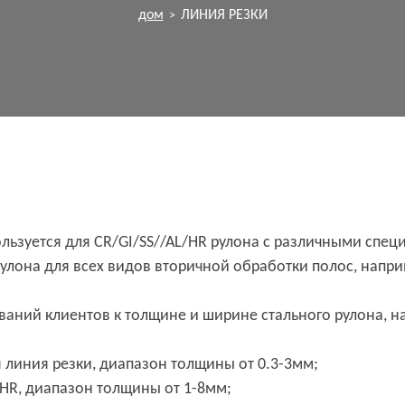
дом
ЛИНИЯ РЕЗКИ
>
ьзуется для CR/GI/SS//AL/HR рулона с различными специ
лона для всех видов вторичной обработки полос, наприм
ваний клиентов к толщине и ширине стального рулона, н
я линия резки, диапазон толщины от 0.3-3мм;
 HR, диапазон толщины от 1-8мм;