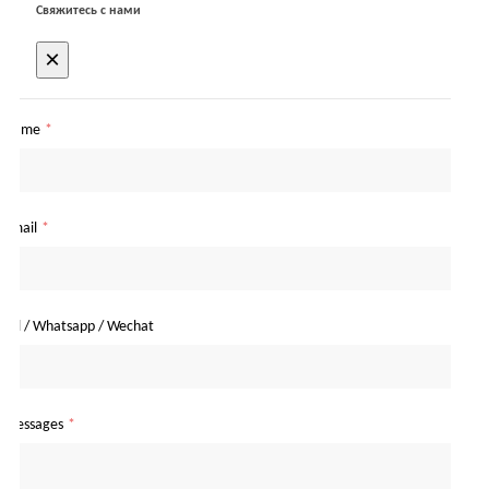
Свяжитесь с нами
×
Name
*
Email
*
Tel / Whatsapp / Wechat
Messages
*