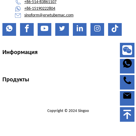
+86-514-83861107
+86-15190222804
sinoform@erwtubemac.com
Информация
Продукты
Copyright © 2024 Singoo