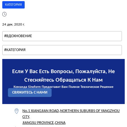
КАТЕГОРИЯ
24 дек. 2020 г.
#ВДОХНОВЕНИЕ
#КАТЕГОРИЯ
Если У Вас Есть Вопросы, Пожалуйста, Не
Стесняйтесь Обращаться К Нам
Команда Sinoform Предоставит Вам Полное Техническое Решение
СВЯЖИТЕСЬ С НАМИ
No.1 XIANGJIAN ROAD,NORTHERN SUBURBS OF YANGZHOU
CITY,
JIANGSU PROVINCE,CHINA