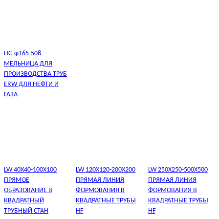
HG φ165-508
МЕЛЬНИЦА ДЛЯ
ПРОИЗВОДСТВА ТРУБ
ERW ДЛЯ НЕФТИ И
ГАЗА
LW 40X40-100X100
LW 120X120-200X200
LW 250X250-500X500
ПРЯМОЕ
ПРЯМАЯ ЛИНИЯ
ПРЯМАЯ ЛИНИЯ
ОБРАЗОВАНИЕ В
ФОРМОВАНИЯ В
ФОРМОВАНИЯ В
КВАДРАТНЫЙ
КВАДРАТНЫЕ ТРУБЫ
КВАДРАТНЫЕ ТРУБЫ
ТРУБНЫЙ СТАН
HF
HF