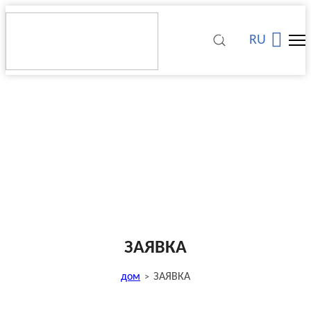
RU
ЗАЯВКА
дом
ЗАЯВКА
>