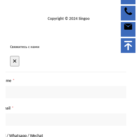
Copyright © 2024 Singoo
Свяжитесь с нами
×
Name
*
Email
*
Tel / Whatsapp / Wechat