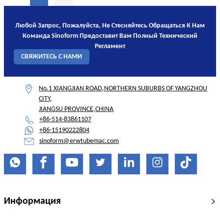
Любой Запрос, Пожалуйста, Не Стесняйтесь Обращаться К Нам
Команда Sinoform Предоставит Вам Полный Технический
Регламент
СВЯЖИТЕСЬ С НАМИ
No.1 XIANGJIAN ROAD,NORTHERN SUBURBS OF YANGZHOU
CITY,
JIANGSU PROVINCE,CHINA
+86-514-83861107
+86-15190222804
sinoform@erwtubemac.com
Информация