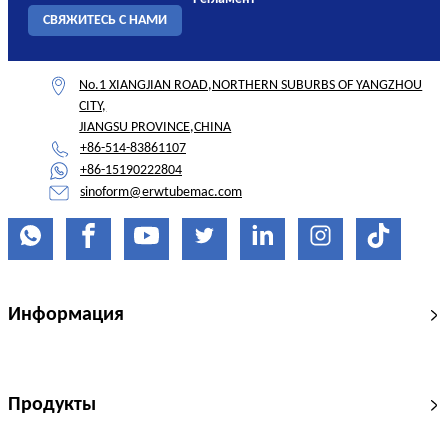
СВЯЖИТЕСЬ С НАМИ
No.1 XIANGJIAN ROAD,NORTHERN SUBURBS OF YANGZHOU
CITY,
JIANGSU PROVINCE,CHINA
+86-514-83861107
+86-15190222804
sinoform@erwtubemac.com
Информация
Продукты