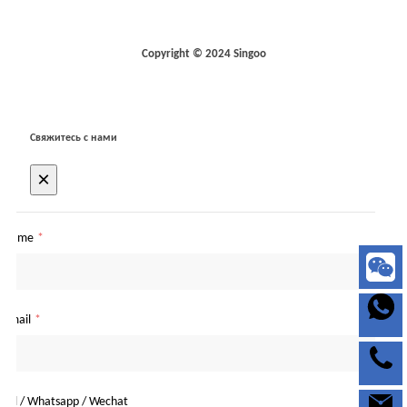
Copyright © 2024 Singoo
Свяжитесь с нами
×
Name
*
Email
*
Tel / Whatsapp / Wechat