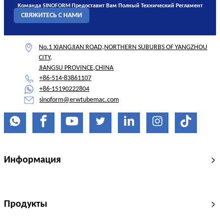
Команда SINOFORM Предоставит Вам Полный Технический Регламент
СВЯЖИТЕСЬ С НАМИ
No.1 XIANGJIAN ROAD,NORTHERN SUBURBS OF YANGZHOU
CITY,
JIANGSU PROVINCE,CHINA
+86-514-83861107
+86-15190222804
sinoform@erwtubemac.com
Информация
Продукты