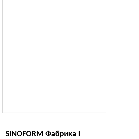
SINOFORM Фабрика I