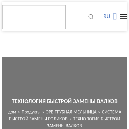
RU
ТЕХНОЛОГИЯ БЫСТРОЙ ЗАМЕНЫ ВАЛКОВ
дом
Продукты
ЭРВ ТРУБНАЯ МЕЛЬНИЦА
СИСТЕМА
>
>
>
БЫСТРОЙ ЗАМЕНЫ РОЛИКОВ
ТЕХНОЛОГИЯ БЫСТРОЙ
>
ЗАМЕНЫ ВАЛКОВ