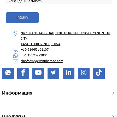
конфиденциальности.
Inquiry
No.1 XIANGJIAN ROAD,NORTHERN SUBURBS OF YANGZHOU
CITY,
JIANGSU PROVINCE,CHINA
+86-514-83861107
+86-15190222804
sinoform@erwtubemac.com
Информация
Продукты