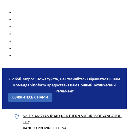
Любой Запрос, Пожалуйста, Не Стесняйтесь Обращаться К Нам
Команда Sinoform Предоставит Вам Полный Технический
Регламент
СВЯЖИТЕСЬ С НАМИ
No.1 XIANGJIAN ROAD,NORTHERN SUBURBS OF YANGZHOU
CITY,
JIANGSU PROVINCE,CHINA