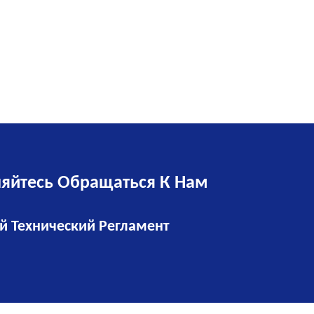
няйтесь Обращаться К Нам
й Технический Регламент