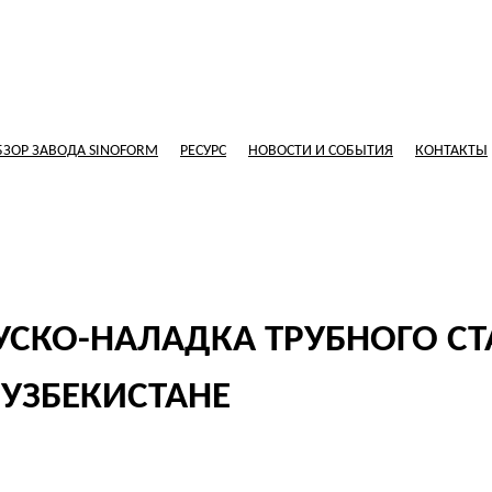
БЗОР ЗАВОДА SINOFORM
РЕСУРС
НОВОСТИ И СОБЫТИЯ
КОНТАКТЫ
УСКО-НАЛАДКА ТРУБНОГО СТ
 УЗБЕКИСТАНЕ