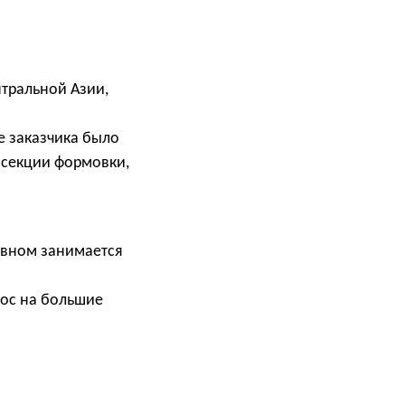
нтральной Азии,
е заказчика было
 секции формовки,
овном занимается
рос на большие