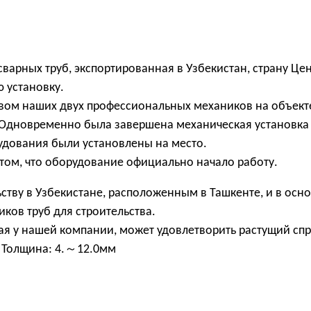
варных труб, экспортированная в Узбекистан, страну Це
 установку.
твом наших двух профессиональных механиков на объект
Одновременно была завершена механическая установка
рудования были установлены на место.
 том, что оборудование официально начало работу.
ству в Узбекистане, расположенным в Ташкенте, и в осн
ков труб для строительства.
ая у нашей компании, может удовлетворить растущий сп
 Толщина: 4.～12.0мм