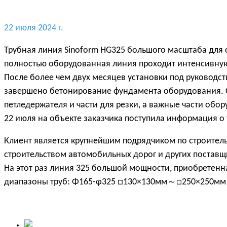
22 июля 2024 г.
Трубная линия Sinoform HG325 большого масштаба для с
полностью оборудованная линия проходит интенсивную
После более чем двух месяцев установки под руководс
завершено бетонирование фундамента оборудования. 
петледержателя и части для резки, а важные части обо
22 июля на объекте заказчика поступила информация о
Клиент является крупнейшим подрядчиком по строитель
строительством автомобильных дорог и других поставщи
На этот раз линия 325 большой мощности, приобретенн
диапазоны труб: Φ165-φ325 □130×130мм～□250×250мм