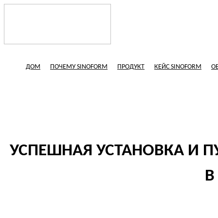
ДОМ
ПОЧЕМУ SINOFORM
ПРОДУКТ
КЕЙС SINOFORM
О
УСПЕШНАЯ УСТАНОВКА И П
В