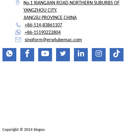
No.1 XIANGJIAN ROAD,NORTHERN SUBURBS OF
YANGZHOU CITY,
JIANGSU PROVINCE,CHINA
+86-514-83861107
+86-15190222804
sinoform@erwtubemac.com
Copyright © 2024 Singoo