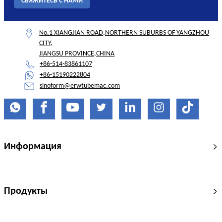
СВЯЖИТЕСЬ С НАМИ
No.1 XIANGJIAN ROAD,NORTHERN SUBURBS OF YANGZHOU
CITY,
JIANGSU PROVINCE,CHINA
+86-514-83861107
+86-15190222804
sinoform@erwtubemac.com
Информация
Продукты