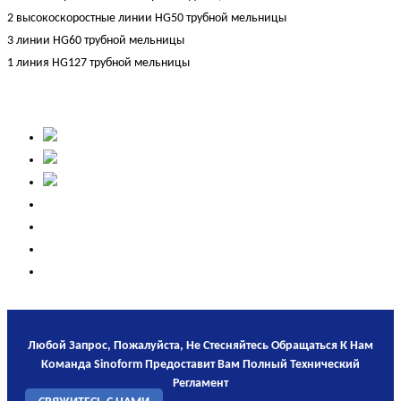
2 высокоскоростные линии HG50 трубной мельницы
3 линии HG60 трубной мельницы
1 линия HG127 трубной мельницы
Любой Запрос, Пожалуйста, Не Стесняйтесь Обращаться К Нам
Команда Sinoform Предоставит Вам Полный Технический
Регламент